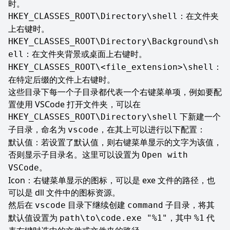
时。
：在文件夹
HKEY_CLASSES_ROOT\Directory\shell
上右键时。
HKEY_CLASSES_ROOT\Directory\Background\sh
：在文件夹背景或桌面上右键时。
ell
：
HKEY_CLASSES_ROOT\<file_extension>\shell
在特定后缀的文件上右键时。
这些目录下每一个子目录都代表一个右键菜单项，例如要配
置使用 VSCode 打开文件夹，可以在
下新建一个
HKEY_CLASSES_ROOT\Directory\shell
子目录，命名为
，在其上可以进行以下配置：
vscode
默认值：若设置了默认值，则右键菜单显示的文字为该值，
否则显示子目录名。这里可以设置为
Open with
。
VSCode
Icon：右键菜单显示的图标，可以是 exe 文件的路径，也
可以是 dll 文件中的图标资源。
然后在
目录下继续创建
子目录，将其
vscode
command
默认值设置为
，其中
代
path\to\code.exe "%1"
%1