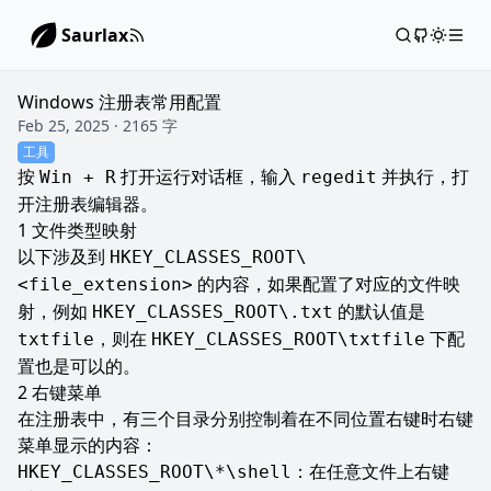
Saurlax
Windows 注册表常用配置
Feb 25, 2025 · 2165 字
工具
按
打开运行对话框，输入
并执行，打
Win + R
regedit
开注册表编辑器。
文件类型映射
以下涉及到
HKEY_CLASSES_ROOT\
的内容，如果配置了对应的文件映
<file_extension>
射，例如
的默认值是
HKEY_CLASSES_ROOT\.txt
，则在
下配
txtfile
HKEY_CLASSES_ROOT\txtfile
置也是可以的。
右键菜单
在注册表中，有三个目录分别控制着在不同位置右键时右键
菜单显示的内容：
：在任意文件上右键
HKEY_CLASSES_ROOT\*\shell