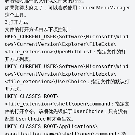
表右键时选中的文件或文件夹的路径。
如果觉得太麻烦了，可以尝试使用
ContextMenuManager
这个工具。
打开方式
文件的打开方式由以下项控制：
HKEY_CURRENT_USER\Software\Microsoft\Wind
ows\CurrentVersion\Explorer\FileExts\
：指定文件的打
<file_extension>\OpenWithList
开方式列表。
HKEY_CURRENT_USER\Software\Microsoft\Wind
ows\CurrentVersion\Explorer\FileExts\
：指定文件的默认打
<file_extension>\UserChoice
开方式。
HKEY_CLASSES_ROOT\
：指定文
<file_extension>\shell\open\command
件的打开命令。该项优先级低于
，只有没有
UserChoice
配置
时才会生效。
UserChoice
HKEY_CLASSES_ROOT\Applications\
：指
<application_name>\shell\open\command