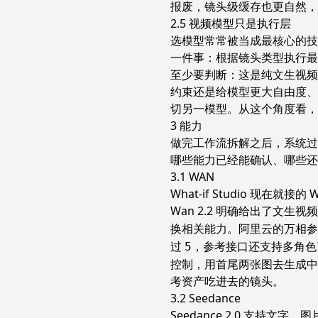
报废，镜头级缓存也更自然，
视频模型只是执行层
选模型常常被当成最核心的技
一件事：根据镜头类型执行最
至少要判断：这是纯文生视频
约束还是给模型更大自由度、
切另一模型。从这个角度看，
能力
做完工作流拆解之后，系统过
哪些能力已经能确认、哪些还
WAN
What-if Studio 
Wan 2.2
明确给出了文生视
换相关能力。阿里云的万相
过
，参考接口还支持多角色
5
控制，用首尾两张图去生成中
考资产吃进去的镜头。
Seedance
Seedance 2.0 支