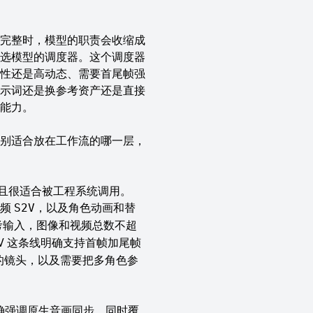
完整时，模型的职责会收缩成
选模型的调度器。这个调度器
性还是高动态、需要首尾帧强
示词还是换参考资产还是直接
能力。
别适合放在工作流的哪一层，
楚，而且很适合被工程系统调用。
视频
，以及角色动画和替
S2V
考输入，图像和视频总数不超
V
这条线明确支持首帧加尾帧
的镜头，以及需要把多角色参
明确强调原生音画同步，同时覆