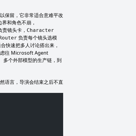
以保留，它非常适合意难平改
边界和角色不崩，
负责镜头卡，
Character
负责每个镜头选模
Router
很适合快速把多人讨论搭出来，
rosoft Agent
个资产、多个外部模型的生产链，到
然语言，导演会结束之后不直