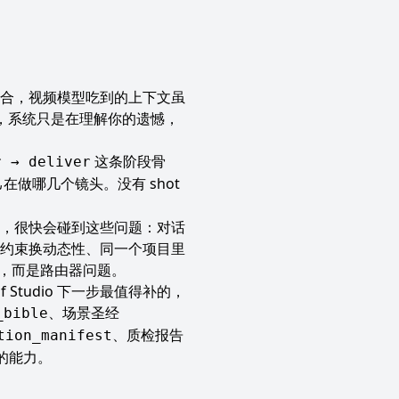
合，视频模型吃到的上下文虽
有它，系统只是在理解你的遗憾，
这条阶段骨
r → deliver
做哪几个镜头。没有 shot
产，很快会碰到这些问题：对话
约束换动态性、同一个项目里
问题，而是路由器问题。
Studio 下一步最值得补的，
、场景圣经
_bible
、质检报告
tion_manifest
的能力。