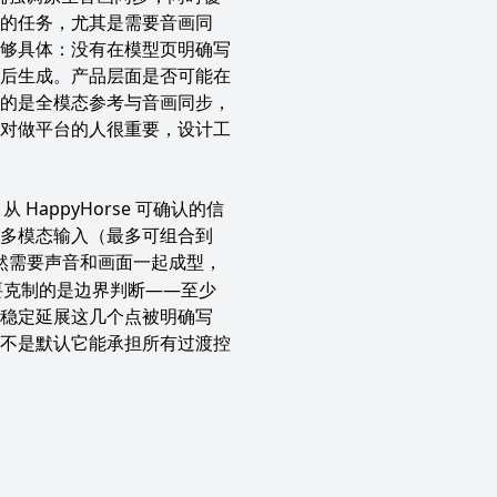
的任务，尤其是需要音画同
够具体：没有在模型页明确写
后生成。产品层面是否可能在
的是全模态参考与音画同步，
对做平台的人很重要，设计工
。从
HappyHorse
可确认的信
多模态输入（最多可组合到
然需要声音和画面一起成型，
需要克制的是边界判断——至少
稳定延展这几个点被明确写
不是默认它能承担所有过渡控