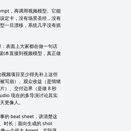
ompt，再调用视频模型。它能
设定卡，没有场景圣经，没有
型一旦漂移，系统几乎没有抓
越觉得：表面上大家都在做一句话
剧本直接到视频模型，真正做
的视频项目至少得先补上这些
被写崩）、观众收益（是情绪
）、交付边界（是做 8 秒
Studio 现在的多导演讨论其实
天更像人。
eat sheet，讲清楚这
、时长；面向生成的 shot
一个超大 Agent，实际落