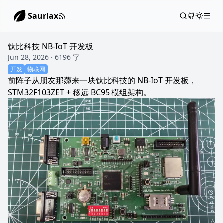
Saurlax
钛比科技 NB-IoT 开发板
Jun 28, 2026 · 6196 字
开发
物联网
前阵子从朋友那薅来一块钛比科技的 NB-IoT 开发板，
STM32F103ZET + 移远 BC95 模组架构。