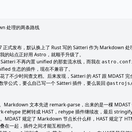
rkdown 处理的两条路线
 正式发布，默认换上了 Rust 写的 Sätteri 作为 Markdo
的站点正好用 Astro，就顺手升级了。
Sätteri 不再内置 unified 的那套流水线，而我在
astro.conf
于 unified 生态的插件，现在不兼容了。
不少时间查文档。后来发现，Sätteri 的 AST 跟 MDAST
数学公式，要么自己写一个 Sätteri 插件，要么装回
@astrojs
。Markdown 文本先进 remark-parse，出来的是一棵 MDAS
ehype 把树转成 HAST，rehype 插件继续改，最后 stringify
AST 规定了 Markdown 节点长什么样，HAST 规定了 HTM
叠在一起，插件之间才能互相协作。