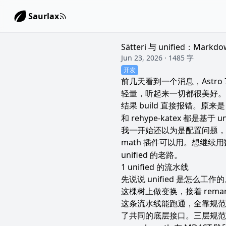
Saurlax
Sätteri 与 unified：Ma
Jun 23, 2026 · 1485 字
开发
前几天看到一个消息，Astro 7
轻量，听起来一切都很美好。我
结果 build 直接报错。原来是 
和 rehype-katex 都是基
我一开始还以为是配置问题，花了
math 插件可以用。想继续用
unified 的老路。
unified 的流水线
先说说 unified 是怎么工作的
这棵树上做变换，接着 remark-r
这条流水线能跑通，全靠规范。MD
了共同的底层接口。三层规范