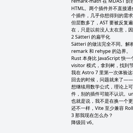
remark-math 在 MDAST 
HTML。两个插件并不直接
个插件，几乎你想得到的需求
但层数多了，AST 要被反
在，只是以前没人太在意，因
Sätteri 的扁平化
Sätteri 的做法完全不同。
remark 和 rehype 的边界。
Rust 本身比 JavaSc
visitor 模式，拿到树，找
我在 Astro 7 里第一次体验
回去的时候，问题就来了——Sätt
想继续用数学公式，理论上可以写一个
件，别的插件可能不认识。un
也就是说，我不是在换一个更快
还不一样，Vite 至少兼容 Ro
那我现在怎么办？
降级回 v6。