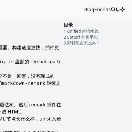
Blog
Friends
目录
unified 的流水线
Sätteri 的扁平化
那我现在怎么办？
wn 处理器。构建速度更快，插件更
里配的 remark-math
ig.ts
 完全不是一回事，没有现成的
继续走
/markdown-remark
T 语法树。然后 remark 插件在
 成 HTML。
L 节点长什么样，unist 又给