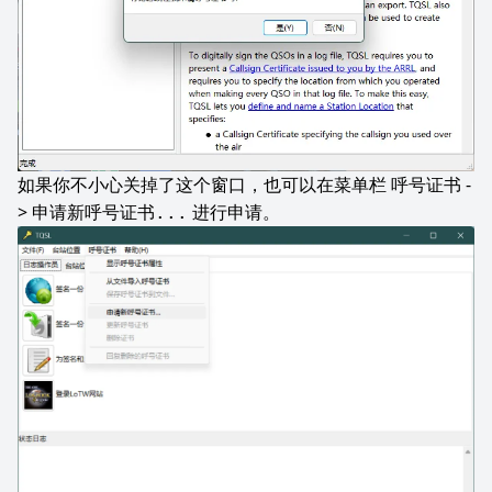
如果你不小心关掉了这个窗口，也可以在菜单栏
-
呼号证书
>
进行申请。
申请新呼号证书...