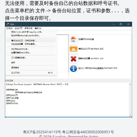
无法使用，需要及时备份自己的台站数据和呼号证书。
点击菜单栏的
->
，选
文件
备份台站位置，证书和参数...
择一个目录保存即可。
粤ICP备2025414119号
粤公网安备44030002006951号
© 2026 Saurlax · Powered by
Astro