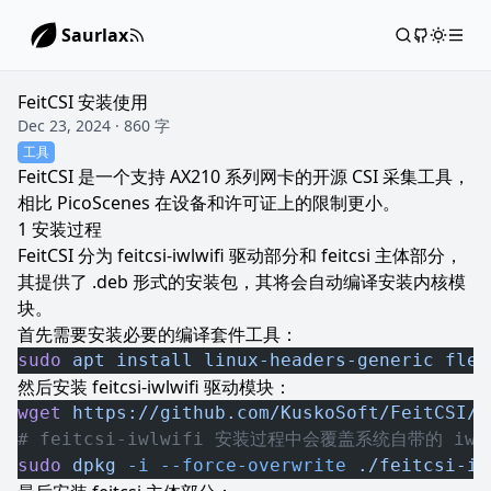
Saurlax
FeitCSI 安装使用
Dec 23, 2024 · 860 字
工具
FeitCSI 是一个支持 AX210 系列网卡的开源 CSI 采集工具，
相比 PicoScenes 在设备和许可证上的限制更小。
安装过程
FeitCSI 分为 feitcsi-iwlwifi 驱动部分和 feitcsi 主体部分，
其提供了 .deb 形式的安装包，其将会自动编译安装内核模
块。
首先需要安装必要的编译套件工具：
sudo
 apt
 install
 linux-headers-generic
 flex
然后安装 feitcsi-iwlwifi 驱动模块：
wget
 https://github.com/KuskoSoft/FeitCSI/r
# feitcsi-iwlwifi 安装过程中会覆盖系统自带的 iwl
sudo
 dpkg
 -i
 --force-overwrite
 ./feitcsi-iw