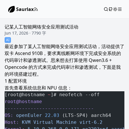
Saurlax
记某人工智能网络安全应用测试活动
Jun 17, 2026 · 7790 字
AI
最近参加了某人工智能网络安全应用测试活动，活动提供了
双卡 Ascend 910B，要求离线断网环境下完成安全系统的
代码审计和渗透测试。思来想去打算使用 Qwen3.6 +
Opencode 的方式来完成代码审计和渗透测试，下面是我
的环境搭建过程。
配置环境
首先查看系统信息和 NPU 信息：
[root@hostname 
~
]# neofetch --off
root@hostname
-------------------------------
OS:
 openEuler
 22.03
 (LTS-SP4) aarch64
Host:
 KVM
 Virtual
 Machine
 virt-6.2