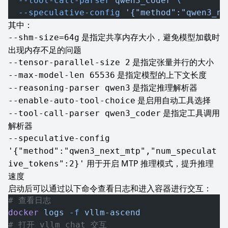
  --tool-call-parser
 qwen3_coder
 \
  --speculative-config
 '{"method":"qwen3_ne
其中：
是指定共享内存大小，避免模型加载时
--shm-size=64g
出现内存不足的问题
是指定张量并行的大小
--tensor-parallel-size 2
是指定模型的上下文长度
--max-model-len 65536
是指定推理解析器
--reasoning-parser qwen3
是启用自动工具选择
--enable-auto-tool-choice
是指定工具调用
--tool-call-parser qwen3_coder
解析器
--speculative-config
'{"method":"qwen3_next_mtp","num_speculat
用于开启 MTP 推理模式，提升推理
ive_tokens":2}'
速度
启动后可以通过以下命令查看日志和进入容器进行交互：
# 查看日志
docker
 logs
 -f
 vllm-ascend
# 打开 vllm chat 交互